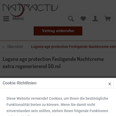
Menü
Vertrag widerrufen
Übersicht
Logona age protection Festigende Nachtcreme extr
Logona age protection Festigende Nachtcreme
extra regenerierend 50 ml
Cookie-Richtlinien
Diese Website verwendet Cookies, um Ihnen die bestmögliche
Funktionalität bieten zu können. Wenn Sie damit nicht
einverstanden sein sollten, stehen Ihnen folgende Funktionen