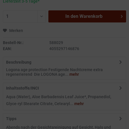
Lieferzeit 3-5 Tage*
In den
Warenkorb
Merken
Bestell-Nr.:
588029
EAN:
4055297146876
Beschreibung
Logona age protection Festigende Nachtcreme extra
regenerierend Die LOGONA age...
mehr
Inhaltsstoffe/INCI
Aqua (Water), Aloe Barbadensis Leaf Juice*, Propanediol,
Glyce-ryl Stearate Citrate, Cetearyl...
mehr
Tipps
Abends nach der Gesichtsreinigung auf Gesicht, Hals und