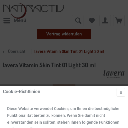
Menü
Vertrag widerrufen
Übersicht
lavera Vitamin Skin Tint 01 Light 30 ml
lavera Vitamin Skin Tint 01 Light 30 ml
Cookie-Richtlinien
Diese Website verwendet Cookies, um Ihnen die bestmögliche
Funktionalität bieten zu können. Wenn Sie damit nicht
einverstanden sein sollten, stehen Ihnen folgende Funktionen