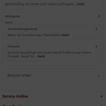
gleichmäßig von innen nach außen auftragen...
mehr
Allergene
mehr
Verwendungszweck
Make-Up Grundierung / Foundation
mehr
Hinweis
Vereint Hautpflege und einen Hauch Farbe in nur einem
Produkt. Sorgt für...
mehr
Ähnliche Artikel
Service Hotline