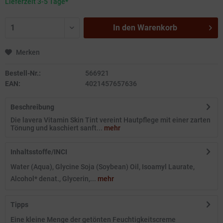
Lieferzeit 3-5 Tage*
In den
Warenkorb
Merken
Bestell-Nr.:
566921
EAN:
4021457657636
Beschreibung
Die lavera Vitamin Skin Tint vereint Hautpflege mit einer zarten
Tönung und kaschiert sanft...
mehr
Inhaltsstoffe/INCI
Water (Aqua), Glycine Soja (Soybean) Oil, Isoamyl Laurate,
Alcohol* denat., Glycerin,...
mehr
Tipps
Eine kleine Menge der getönten Feuchtigkeitscreme