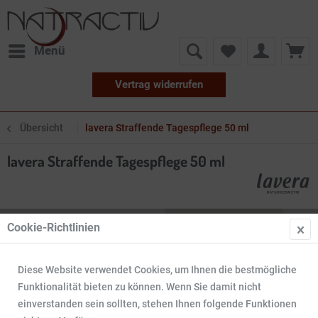
Menü
Vertrag widerrufen
Übersicht
lavera Straffende Tagespflege 50 ml
lavera Straffende Tagespflege 50 ml
Cookie-Richtlinien
Diese Website verwendet Cookies, um Ihnen die bestmögliche
Funktionalität bieten zu können. Wenn Sie damit nicht
einverstanden sein sollten, stehen Ihnen folgende Funktionen