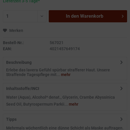
Lieferzeit 3-5 Tage*
In den
Warenkorb
Merken
Bestell-Nr.:
567021
EAN:
4021457649174
Beschreibung
Erlebe das lavera Gefühl spürbar strafferer Haut. Unsere
Straffende Tagespflege mit...
mehr
Inhaltsstoffe/INCI
Water (Aqua), Alcohol* denat., Glycerin, Crambe Abyssinica
Seed Oil, Butyrospermum Parkii...
mehr
Tipps
Mehrmals wöchentlich eine dünne Schicht als Maske auftragen.