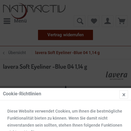
Menü
Vertrag widerrufen
Übersicht
lavera Soft Eyeliner -Blue 04 1,14 g
lavera Soft Eyeliner -Blue 04 1,14 g
Cookie-Richtlinien
Diese Website verwendet Cookies, um Ihnen die bestmögliche
Funktionalität bieten zu können. Wenn Sie damit nicht
einverstanden sein sollten, stehen Ihnen folgende Funktionen