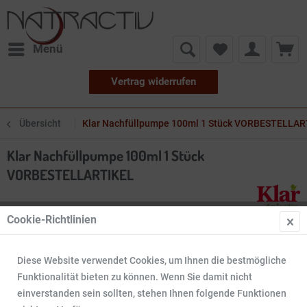
Menü
Vertrag widerrufen
Übersicht
Klar Nachfüllpumpe 100ml 1 Stück VORBESTELLAR
Klar Nachfüllpumpe 100ml 1 Stück
VORBESTELLARTIKEL
Cookie-Richtlinien
Diese Website verwendet Cookies, um Ihnen die bestmögliche
Funktionalität bieten zu können. Wenn Sie damit nicht
einverstanden sein sollten, stehen Ihnen folgende Funktionen