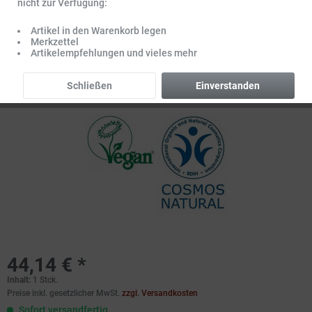
nicht zur Verfügung:
Artikel in den Warenkorb legen
Merkzettel
Artikelempfehlungen und vieles mehr
Schließen
Einverstanden
44,14 € *
Inhalt:
1 Stck.
Preise inkl. gesetzlicher MwSt.
zzgl. Versandkosten
Sofort versandfertig,