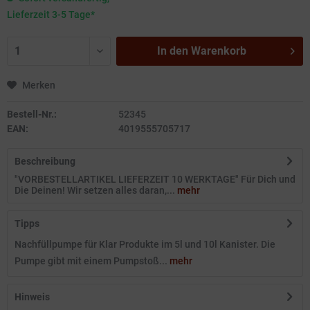
Lieferzeit 3-5 Tage*
In den
Warenkorb
Merken
Bestell-Nr.:
52345
EAN:
4019555705717
Beschreibung
"VORBESTELLARTIKEL LIEFERZEIT 10 WERKTAGE" Für Dich und
Die Deinen! Wir setzen alles daran,...
mehr
Tipps
Nachfüllpumpe für Klar Produkte im 5l und 10l Kanister. Die
Pumpe gibt mit einem Pumpstoß...
mehr
Hinweis