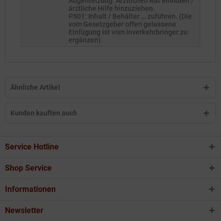
Augenreizung: Ärztlichen Rat einholen /
ärztliche Hilfe hinzuziehen.
P501: Inhalt / Behälter … zuführen. (Die
vom Gesetzgeber offen gelassene
Einfügung ist vom Inverkehrbringer zu
ergänzen)
Ähnliche Artikel
Kunden kauften auch
Service Hotline
Shop Service
Informationen
Newsletter