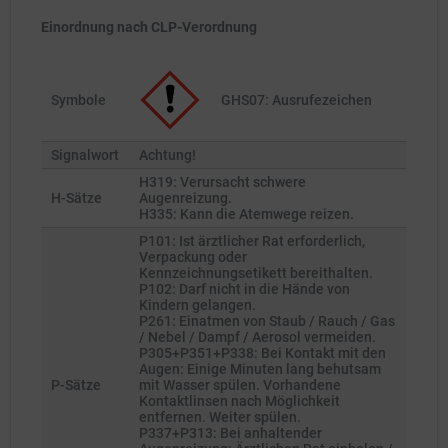
Einordnung nach CLP-Verordnung
Symbole
GHS07: Ausrufezeichen
Signalwort
Achtung!
H319: Verursacht schwere
H-Sätze
Augenreizung.
H335: Kann die Atemwege reizen.
P101: Ist ärztlicher Rat erforderlich,
Verpackung oder
Kennzeichnungsetikett bereithalten.
P102: Darf nicht in die Hände von
Kindern gelangen.
P261: Einatmen von Staub / Rauch / Gas
/ Nebel / Dampf / Aerosol vermeiden.
P305+P351+P338: Bei Kontakt mit den
Augen: Einige Minuten lang behutsam
P-Sätze
mit Wasser spülen. Vorhandene
Kontaktlinsen nach Möglichkeit
entfernen. Weiter spülen.
P337+P313: Bei anhaltender