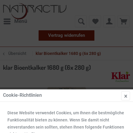
Menü
Vertrag widerrufen
Übersicht
klar Bioentkalker 1680 g (6x 280 g)
klar Bioentkalker 1680 g (6x 280 g)
Cookie-Richtlinien
Diese Website verwendet Cookies, um Ihnen die bestmögliche
Funktionalität bieten zu können. Wenn Sie damit nicht
einverstanden sein sollten, stehen Ihnen folgende Funktionen