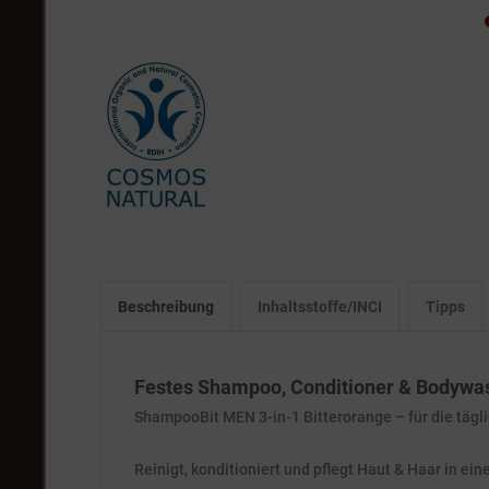
Beschreibung
Inhaltsstoffe/INCI
Tipps
Festes Shampoo, Conditioner & Bodywas
ShampooBit MEN 3-in-1 Bitterorange – für die tägli
Reinigt, konditioniert und pflegt Haut & Haar in ei