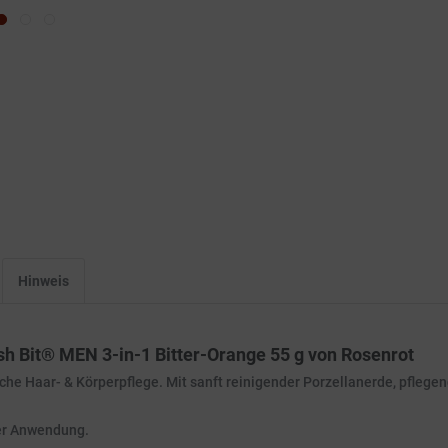
Hinweis
h Bit® MEN 3-in-1 Bitter-Orange 55 g von Rosenrot
che Haar- & Körperpflege. Mit sanft reinigender Porzellanerde, pflege
ner Anwendung.