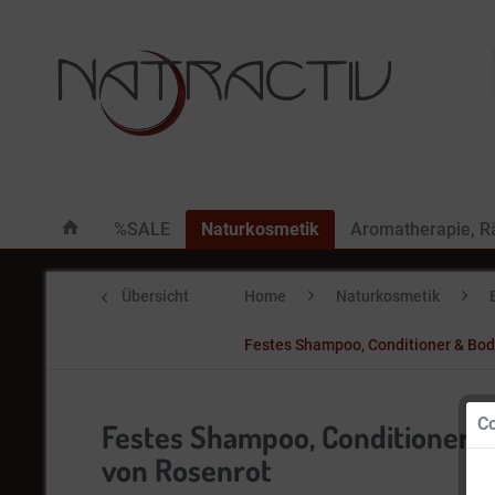
%SALE
Naturkosmetik
Aromatherapie, 
Übersicht
Home
Naturkosmetik
Festes Shampoo, Conditioner & Bod
Co
Festes Shampoo, Conditioner &
von Rosenrot