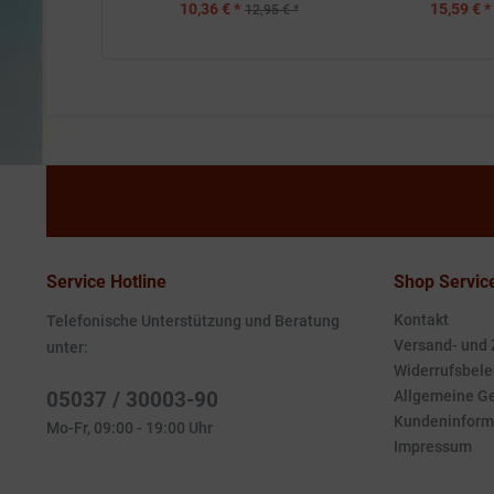
10,36 € *
15,59 € *
12,95 € *
Service Hotline
Shop Servic
Kontakt
Telefonische Unterstützung und Beratung
Versand- und
unter:
Widerrufsbele
05037 / 30003-90
Allgemeine G
Kundeninform
Mo-Fr, 09:00 - 19:00 Uhr
Impressum