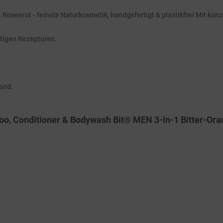
. Rosenrot - feinste Naturkosmetik, handgefertigt & plastikfrei Mit kon
rtigen Rezepturen.
and.
o, Conditioner & Bodywash Bit® MEN 3-in-1 Bitter-Ora