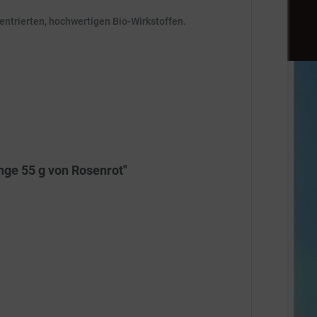
zentrierten, hochwertigen Bio-Wirkstoffen.
nge 55 g von Rosenrot"