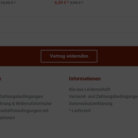
6,29 € *
16,95 € *
6,95 € *
Vertrag widerrufen
e
Informationen
Bio aus Leidenschaft
 Zahlungsbedingungen
Versand- und Zahlungsbedingunge
hrung & Widerrufsformular
Datenschutzerklärung
eschäftsbedingungen mit
* Lieferzeit
ationen