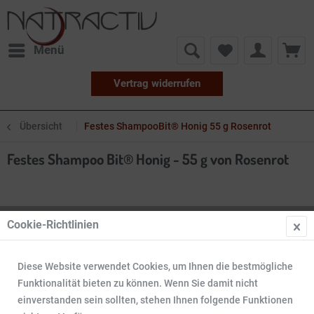
Menü
Vertrag widerrufen
Übersicht
Festes ShampooBit® Honig 55 g Rosenrot
Festes Shampoo Bit® Honig - 55 g von Rosenrot
Cookie-Richtlinien
Diese Website verwendet Cookies, um Ihnen die bestmögliche
Funktionalität bieten zu können. Wenn Sie damit nicht
einverstanden sein sollten, stehen Ihnen folgende Funktionen