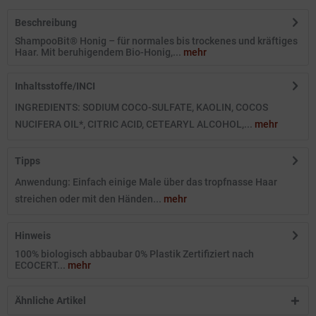
Beschreibung
ShampooBit® Honig – für normales bis trockenes und kräftiges
Haar. Mit beruhigendem Bio-Honig,...
mehr
Inhaltsstoffe/INCI
INGREDIENTS: SODIUM COCO-SULFATE, KAOLIN, COCOS
NUCIFERA OIL*, CITRIC ACID, CETEARYL ALCOHOL,...
mehr
Tipps
Anwendung: Einfach einige Male über das tropfnasse Haar
streichen oder mit den Händen...
mehr
Hinweis
100% biologisch abbaubar 0% Plastik Zertifiziert nach
ECOCERT...
mehr
Ähnliche Artikel