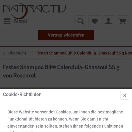
Menü
Vertrag widerrufen
Übersicht
Festes Shampoo Bit® Calendula-Ghassoul 55 g Ros
Festes Shampoo Bit® Calendula-Ghassoul 55 g
von Rosenrot
Cookie-Richtlinien
Diese Website verwendet Cookies, um Ihnen die bestmögliche
Funktionalität bieten zu können. Wenn Sie damit nicht
einverstanden sein sollten, stehen Ihnen folgende Funktionen