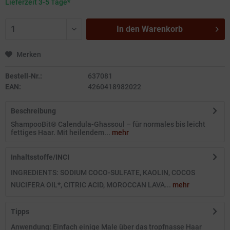
Lieferzeit 3-5 Tage*
In den
Warenkorb
Merken
Bestell-Nr.:
637081
EAN:
4260418982022
Beschreibung
ShampooBit® Calendula-Ghassoul – für normales bis leicht
fettiges Haar. Mit heilendem...
mehr
Inhaltsstoffe/INCI
INGREDIENTS: SODIUM COCO-SULFATE, KAOLIN, COCOS
NUCIFERA OIL*, CITRIC ACID, MOROCCAN LAVA...
mehr
Tipps
Anwendung: Einfach einige Male über das tropfnasse Haar