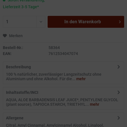
Sofort versandfertig,
Lieferzeit 3-5 Tage*
In den
Warenkorb
Merken
Bestell-Nr.:
58364
EAN:
7612534047074
Beschreibung
100 % natürlicher, zuverlässiger Langzeitschutz ohne
Aluminium und ohne Alkohol. Für die...
mehr
Inhaltsstoffe/INCI
AQUA, ALOE BARBADENSIS LEAF JUICE*, PENTYLENE GLYCOL
(plant source), TAPIOCA STARCH, TRIETHYL...
mehr
Allergene
Citral, Amyl Cinnamal, Amylcinnamyl Alcohol, Linalool,