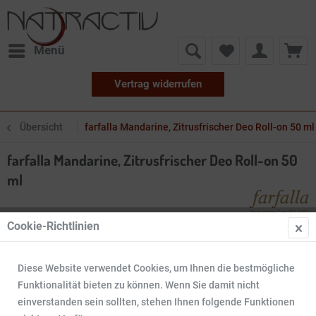
Menü
Vertrag widerrufen
Übersicht
farfalla Mandarine, Zitrusfrischer Deo Roll-on 50 ml
farfalla Mandarine, Zitrusfrischer Deo Roll-on 50
ml
Cookie-Richtlinien
Diese Website verwendet Cookies, um Ihnen die bestmögliche
Funktionalität bieten zu können. Wenn Sie damit nicht
einverstanden sein sollten, stehen Ihnen folgende Funktionen