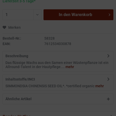
Lieferzeit 3-5 Tage*
In den
Warenkorb
Merken
Bestell-Nr.:
58328
EAN:
7612534030878
Beschreibung
Das flüssige Wachs aus den Samen einer Wüstenpflanze ist ein
Allround-Talent in der Hautpflege....
mehr
Inhaltsstoffe/INCI
SIMMONDSIA CHINENSIS SEED OIL*. *certified organic
mehr
Ähnliche Artikel