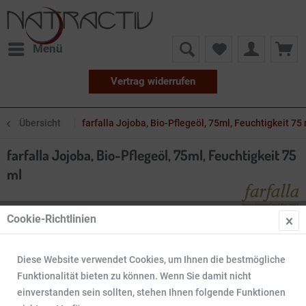
Menü
Vertrag widerrufen
Übersicht
farfalla Jojoba, Bio-Pflegeöl, 75ml, Feuchtigkeit 75
farfalla Jojoba, Bio-Pflegeöl, 75ml, Feuchtigkeit 75
ml
Cookie-Richtlinien
Diese Website verwendet Cookies, um Ihnen die bestmögliche
Funktionalität bieten zu können. Wenn Sie damit nicht
einverstanden sein sollten, stehen Ihnen folgende Funktionen