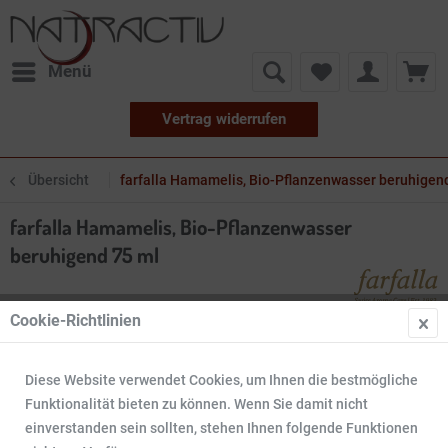
Menü
Vertrag widerrufen
Übersicht
farfalla Hamamelis, Bio-Pflanzenwasser beruhigen
farfalla Hamamelis, Bio-Pflanzenwasser
beruhigend 75 ml
Cookie-Richtlinien
Diese Website verwendet Cookies, um Ihnen die bestmögliche
Funktionalität bieten zu können. Wenn Sie damit nicht
einverstanden sein sollten, stehen Ihnen folgende Funktionen