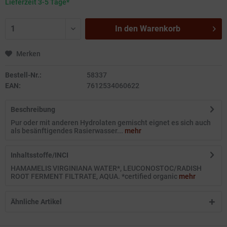
Lieferzeit 3-5 Tage*
In den
Warenkorb
Merken
Bestell-Nr.:
58337
EAN:
7612534060622
Beschreibung
Pur oder mit anderen Hydrolaten gemischt eignet es sich auch
als besänftigendes Rasierwasser...
mehr
Inhaltsstoffe/INCI
HAMAMELIS VIRGINIANA WATER*, LEUCONOSTOC/RADISH
ROOT FERMENT FILTRATE, AQUA. *certified organic
mehr
Ähnliche Artikel