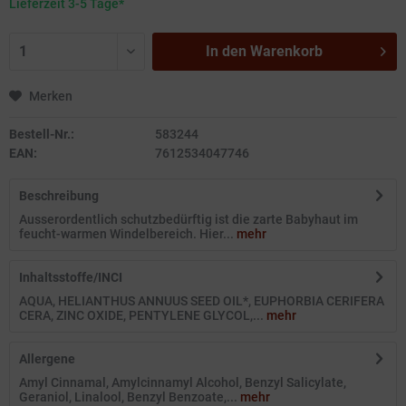
Lieferzeit 3-5 Tage*
In den
Warenkorb
Merken
Bestell-Nr.:
583244
EAN:
7612534047746
Beschreibung
Ausserordentlich schutzbedürftig ist die zarte Babyhaut im
feucht-warmen Windelbereich. Hier...
mehr
Inhaltsstoffe/INCI
AQUA, HELIANTHUS ANNUUS SEED OIL*, EUPHORBIA CERIFERA
CERA, ZINC OXIDE, PENTYLENE GLYCOL,...
mehr
Allergene
Amyl Cinnamal, Amylcinnamyl Alcohol, Benzyl Salicylate,
Geraniol, Linalool, Benzyl Benzoate,...
mehr