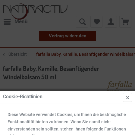
Menü
Vertrag widerrufen
Übersicht
farfalla Baby, Kamille, Besänftigender Windelbalsa
farfalla Baby, Kamille, Besänftigender
Windelbalsam 50 ml
Cookie-Richtlinien
Diese Website verwendet Cookies, um Ihnen die bestmögliche
Funktionalität bieten zu können. Wenn Sie damit nicht
einverstanden sein sollten, stehen Ihnen folgende Funktionen