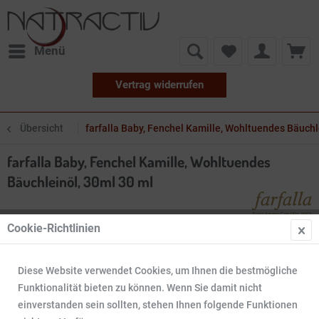
Menü
Vertrag widerrufen
Übersicht
farfalla Baby, Fenchel Kamille, Wohltuendes Bäuchl
farfalla Baby, Fenchel Kamille, Wohltuendes
Bäuchleinöl, 30ml 30 ml
Cookie-Richtlinien
Diese Website verwendet Cookies, um Ihnen die bestmögliche
Funktionalität bieten zu können. Wenn Sie damit nicht
einverstanden sein sollten, stehen Ihnen folgende Funktionen