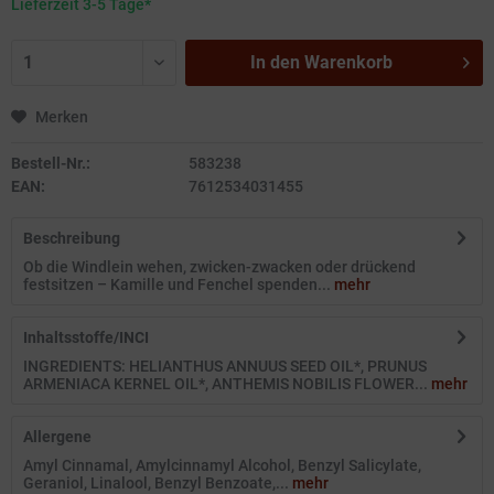
Lieferzeit 3-5 Tage*
In den
Warenkorb
Merken
Bestell-Nr.:
583238
EAN:
7612534031455
Beschreibung
Ob die Windlein wehen, zwicken-zwacken oder drückend
festsitzen – Kamille und Fenchel spenden...
mehr
Inhaltsstoffe/INCI
INGREDIENTS: HELIANTHUS ANNUUS SEED OIL*, PRUNUS
ARMENIACA KERNEL OIL*, ANTHEMIS NOBILIS FLOWER...
mehr
Allergene
Amyl Cinnamal, Amylcinnamyl Alcohol, Benzyl Salicylate,
Geraniol, Linalool, Benzyl Benzoate,...
mehr