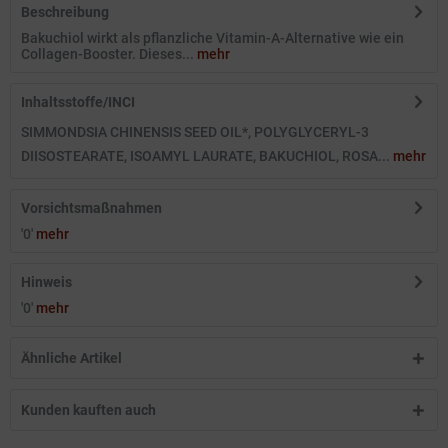
Beschreibung
Bakuchiol wirkt als pflanzliche Vitamin-A-Alternative wie ein
Collagen-Booster. Dieses...
mehr
Inhaltsstoffe/INCI
SIMMONDSIA CHINENSIS SEED OIL*, POLYGLYCERYL-3
DIISOSTEARATE, ISOAMYL LAURATE, BAKUCHIOL, ROSA...
mehr
Vorsichtsmaßnahmen
'0'
mehr
Hinweis
'0'
mehr
Ähnliche Artikel
Kunden kauften auch