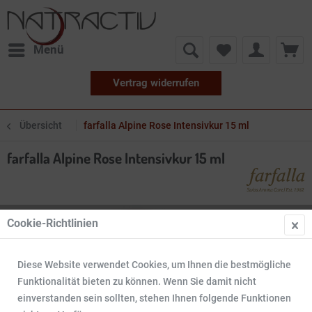
Menü
Vertrag widerrufen
Übersicht
farfalla Alpine Rose Intensivkur 15 ml
farfalla Alpine Rose Intensivkur 15 ml
Cookie-Richtlinien
Diese Website verwendet Cookies, um Ihnen die bestmögliche
Funktionalität bieten zu können. Wenn Sie damit nicht
einverstanden sein sollten, stehen Ihnen folgende Funktionen