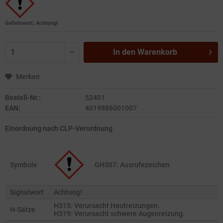
Gefahrwort: Achtung!
In den
Warenkorb
Merken
Bestell-Nr.:
52401
EAN:
4019886001007
Einordnung nach CLP-Verordnung
Symbole
GHS07: Ausrufezeichen
Signalwort
Achtung!
H315: Verursacht Hautreizungen.
H-Sätze
H319: Verursacht schwere Augenreizung.