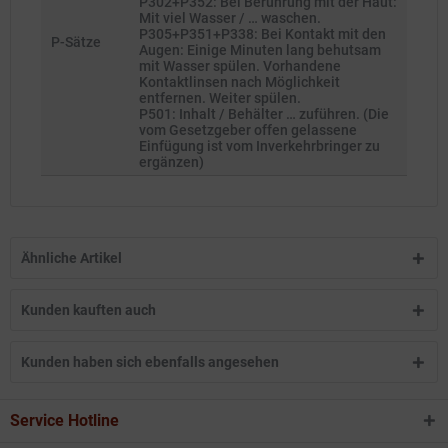
P302+P352: Bei Berührung mit der Haut:
Mit viel Wasser / … waschen.
P305+P351+P338: Bei Kontakt mit den
P-Sätze
Augen: Einige Minuten lang behutsam
mit Wasser spülen. Vorhandene
Kontaktlinsen nach Möglichkeit
entfernen. Weiter spülen.
P501: Inhalt / Behälter … zuführen. (Die
vom Gesetzgeber offen gelassene
Einfügung ist vom Inverkehrbringer zu
ergänzen)
Ähnliche Artikel
Kunden kauften auch
Kunden haben sich ebenfalls angesehen
Service Hotline