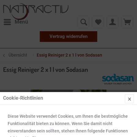
Menü
Vertrag widerrufen
Übersicht
Essig Reiniger 2 x 1 l von Sodasan
Essig Reiniger 2 x 1 l von Sodasan
Cookie-Richtlinien
Diese Website verwendet Cookies, um Ihnen die bestmögliche
Funktionalität bieten zu können. Wenn Sie damit nicht
einverstanden sein sollten, stehen Ihnen folgende Funktionen