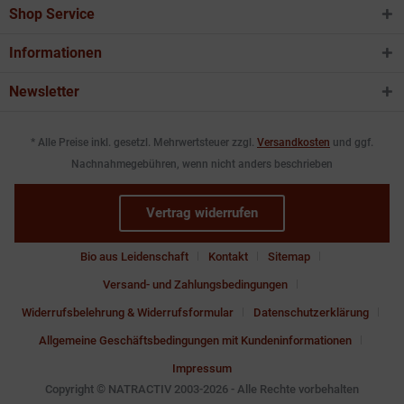
Shop Service
Informationen
Newsletter
* Alle Preise inkl. gesetzl. Mehrwertsteuer zzgl.
Versandkosten
und ggf.
Nachnahmegebühren, wenn nicht anders beschrieben
Vertrag widerrufen
Bio aus Leidenschaft
Kontakt
Sitemap
Versand- und Zahlungsbedingungen
Widerrufsbelehrung & Widerrufsformular
Datenschutzerklärung
Allgemeine Geschäftsbedingungen mit Kundeninformationen
Impressum
Copyright © NATRACTIV 2003-2026 - Alle Rechte vorbehalten