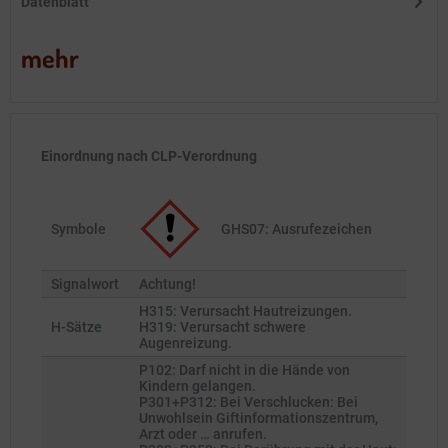
Datenblatt
mehr
Einordnung nach CLP-Verordnung
Symbole
GHS07: Ausrufezeichen
Signalwort
Achtung!
H315: Verursacht Hautreizungen.
H-Sätze
H319: Verursacht schwere
Augenreizung.
P102: Darf nicht in die Hände von
Kindern gelangen.
P301+P312: Bei Verschlucken: Bei
Unwohlsein Giftinformationszentrum,
Arzt oder … anrufen.