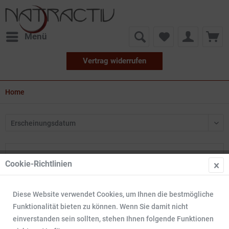
Menü
Vertrag widerrufen
Home
Produkte von eco cosmetics
Cookie-Richtlinien
Diese Website verwendet Cookies, um Ihnen die bestmögliche
Funktionalität bieten zu können. Wenn Sie damit nicht
einverstanden sein sollten, stehen Ihnen folgende Funktionen