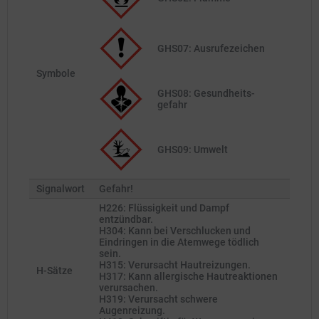
GHS07: Ausrufezeichen
Symbole
GHS08: Gesund­heits­
gefahr
GHS09: Umwelt
Signalwort
Gefahr!
H226: Flüssigkeit und Dampf
entzündbar.
H304: Kann bei Verschlucken und
Eindringen in die Atemwege tödlich
sein.
H315: Verursacht Hautreizungen.
H-Sätze
H317: Kann allergische Hautreaktionen
verursachen.
H319: Verursacht schwere
Augenreizung.