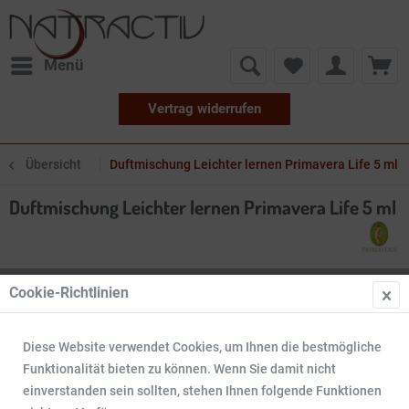
Menü
Vertrag widerrufen
Übersicht
Duftmischung Leichter lernen Primavera Life 5 ml
Duftmischung Leichter lernen Primavera Life 5 ml
Cookie-Richtlinien
Diese Website verwendet Cookies, um Ihnen die bestmögliche
Funktionalität bieten zu können. Wenn Sie damit nicht
einverstanden sein sollten, stehen Ihnen folgende Funktionen