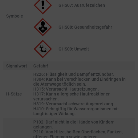
GHS07: Ausrufezeichen
Symbole
GHS08: Gesund­heits­gefahr
GHS09: Umwelt
Signalwort
Gefahr!
H226: Flüssigkeit und Dampf entzündbar.
H304: Kann bei Verschlucken und Eindringen in
die Atemwege tödlich sein.
H315: Verursacht Hautreizungen.
H-Sätze
H317: Kann allergische Hautreaktionen
verursachen.
H319: Verursacht schwere Augenreizung.
H410: Sehr giftig für Wasserorganismen mit
langfristiger Wirkung.
P102: Darf nicht in die Hände von Kindern
gelangen.
P210: Von Hitze, heißen Oberflächen, Funken,
offenen Flammen sowie anderen