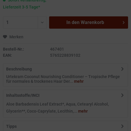
Sofort versandfertig,
Lieferzeit 3-5 Tage*
In den
Warenkorb
Merken
Bestell-Nr.:
467401
EAN:
5765228839102
Beschreibung
Urtekram Coconut Nourishing Conditioner – Tropische Pflege
für normales & trockenes Haar Der...
mehr
Inhaltsstoffe/INCI
Aloe Barbadensis Leaf Extract*, Aqua, Cetearyl Alcohol,
Glycerin**, Coco-Caprylate, Lecithin,...
mehr
Tipps