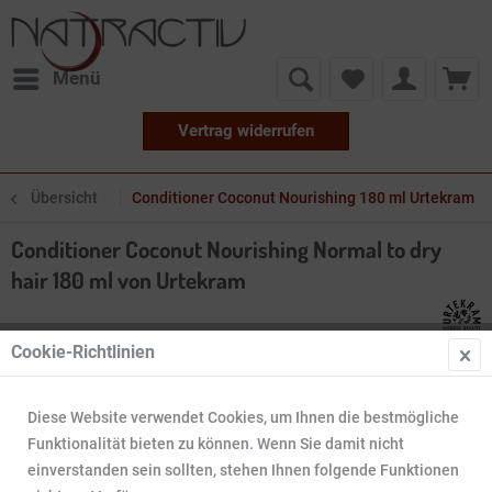
Menü
Vertrag widerrufen
Übersicht
Conditioner Coconut Nourishing 180 ml Urtekram
Conditioner Coconut Nourishing Normal to dry
hair 180 ml von Urtekram
Cookie-Richtlinien
Diese Website verwendet Cookies, um Ihnen die bestmögliche
Funktionalität bieten zu können. Wenn Sie damit nicht
einverstanden sein sollten, stehen Ihnen folgende Funktionen