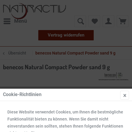
Menü
Vertrag widerrufen
Übersicht
benecos Natural Compact Powder sand 9 g
benecos Natural Compact Powder sand 9 g
Cookie-Richtlinien
Diese Website verwendet Cookies, um Ihnen die bestmögliche
Funktionalität bieten zu können. Wenn Sie damit nicht
einverstanden sein sollten, stehen Ihnen folgende Funktionen