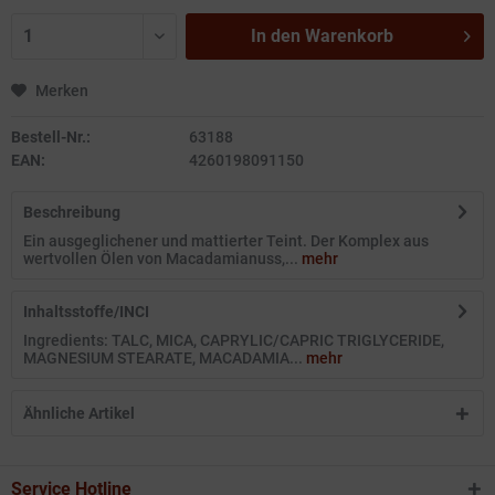
In den
Warenkorb
Merken
Bestell-Nr.:
63188
EAN:
4260198091150
Beschreibung
Ein ausgeglichener und mattierter Teint. Der Komplex aus
wertvollen Ölen von Macadamianuss,...
mehr
Inhaltsstoffe/INCI
Ingredients: TALC, MICA, CAPRYLIC/CAPRIC TRIGLYCERIDE,
MAGNESIUM STEARATE, MACADAMIA...
mehr
Ähnliche Artikel
Service Hotline