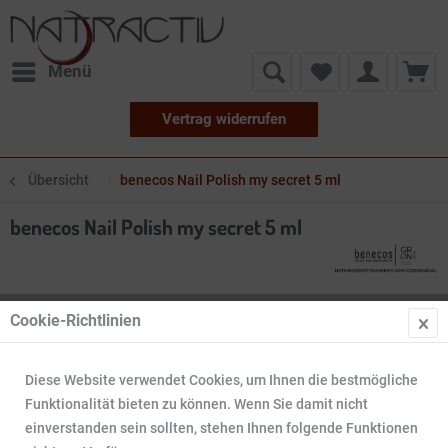
Menü
Vertrag widerrufen
Übersicht
benecos Nail Polish my secret 5 ml
benecos Nail Polish my secret 5 ml
Cookie-Richtlinien
Diese Website verwendet Cookies, um Ihnen die bestmögliche
Funktionalität bieten zu können. Wenn Sie damit nicht
einverstanden sein sollten, stehen Ihnen folgende Funktionen