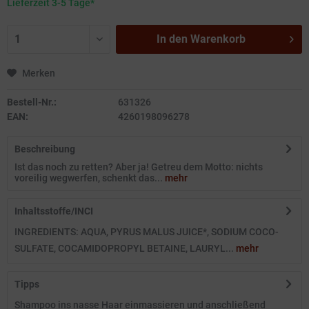
Lieferzeit 3-5 Tage*
In den
Warenkorb
Merken
Bestell-Nr.:
631326
EAN:
4260198096278
Beschreibung
Ist das noch zu retten? Aber ja! Getreu dem Motto: nichts
voreilig wegwerfen, schenkt das...
mehr
Inhaltsstoffe/INCI
INGREDIENTS: AQUA, PYRUS MALUS JUICE*, SODIUM COCO-
SULFATE, COCAMIDOPROPYL BETAINE, LAURYL...
mehr
Tipps
Shampoo ins nasse Haar einmassieren und anschließend