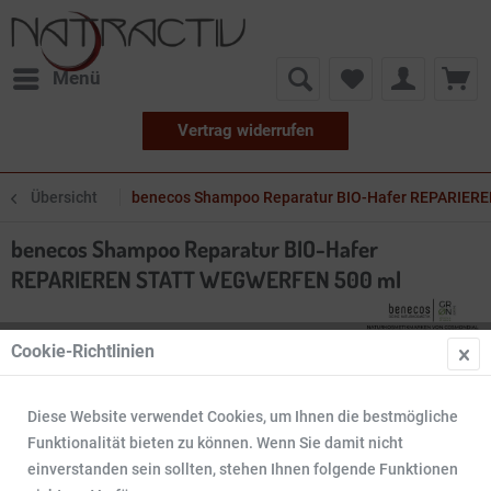
Menü
Vertrag widerrufen
Übersicht
benecos Shampoo Reparatur BIO-Hafer REPARIE
benecos Shampoo Reparatur BIO-Hafer
REPARIEREN STATT WEGWERFEN 500 ml
Cookie-Richtlinien
Diese Website verwendet Cookies, um Ihnen die bestmögliche
Funktionalität bieten zu können. Wenn Sie damit nicht
einverstanden sein sollten, stehen Ihnen folgende Funktionen