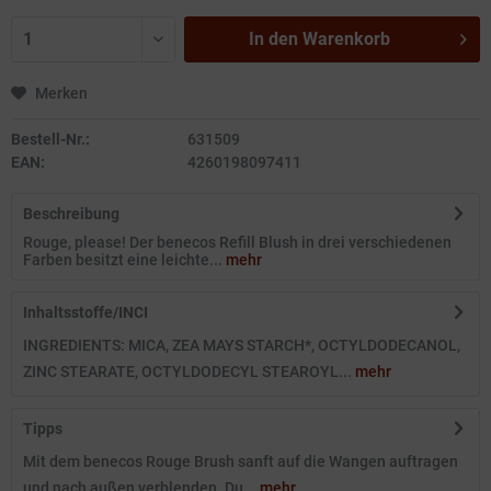
In den
Warenkorb
Merken
Bestell-Nr.:
631509
EAN:
4260198097411
Beschreibung
Rouge, please! Der benecos Refill Blush in drei verschiedenen
Farben besitzt eine leichte...
mehr
Inhaltsstoffe/INCI
INGREDIENTS: MICA, ZEA MAYS STARCH*, OCTYLDODECANOL,
ZINC STEARATE, OCTYLDODECYL STEAROYL...
mehr
Tipps
Mit dem benecos Rouge Brush sanft auf die Wangen auftragen
und nach außen verblenden. Du...
mehr