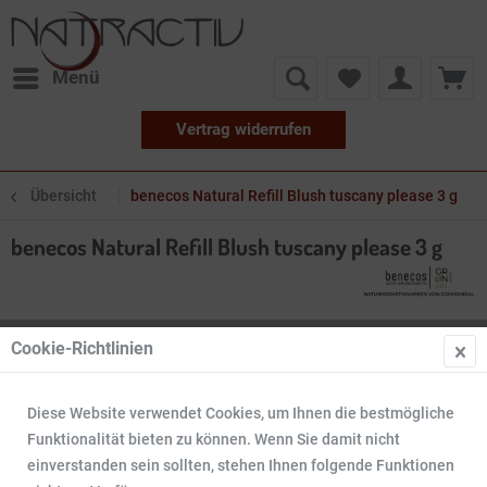
Menü
Vertrag widerrufen
Übersicht
benecos Natural Refill Blush tuscany please 3 g
benecos Natural Refill Blush tuscany please 3 g
Cookie-Richtlinien
Diese Website verwendet Cookies, um Ihnen die bestmögliche
Funktionalität bieten zu können. Wenn Sie damit nicht
einverstanden sein sollten, stehen Ihnen folgende Funktionen