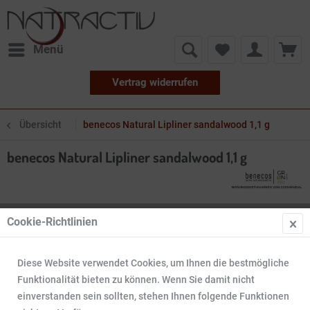
Menü
Vertrag widerrufen
Übersicht
benecos Natural Lipliner sandalwood 1,1 g
benecos Natural Lipliner sandalwood 1,1 g
Cookie-Richtlinien
Diese Website verwendet Cookies, um Ihnen die bestmögliche
Funktionalität bieten zu können. Wenn Sie damit nicht
einverstanden sein sollten, stehen Ihnen folgende Funktionen