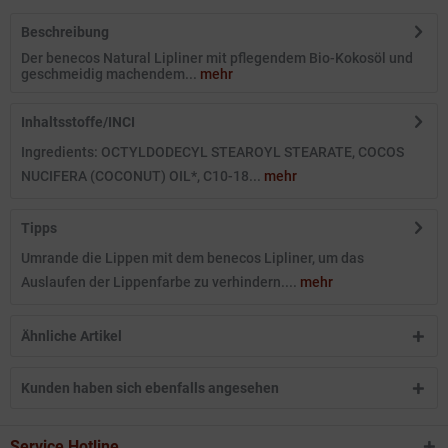
Beschreibung
Der benecos Natural Lipliner mit pflegendem Bio-Kokosöl und
geschmeidig machendem...
mehr
Inhaltsstoffe/INCI
Ingredients: OCTYLDODECYL STEAROYL STEARATE, COCOS
NUCIFERA (COCONUT) OIL*, C10-18...
mehr
Tipps
Umrande die Lippen mit dem benecos Lipliner, um das
Auslaufen der Lippenfarbe zu verhindern....
mehr
Ähnliche Artikel
Kunden haben sich ebenfalls angesehen
Service Hotline