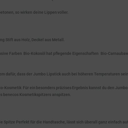
tonen, so wirken deine Lippen voller.
 Stift aus Holz, Deckel aus Metall.
tensive Farben Bio-Kokosöl hat pflegende Eigenschaften Bio-Carnaub
m dafür, dass der Jumbo Lipstick auch bei höheren Temperaturen sein
io-Kosmetik Für ein besonders präzises Ergebnis kannst du den Jumbo 
es benecos Kosmetikspitzers anspitzen.
 Spitze Perfekt für die Handtasche, lässt sich überall ganz einfach au