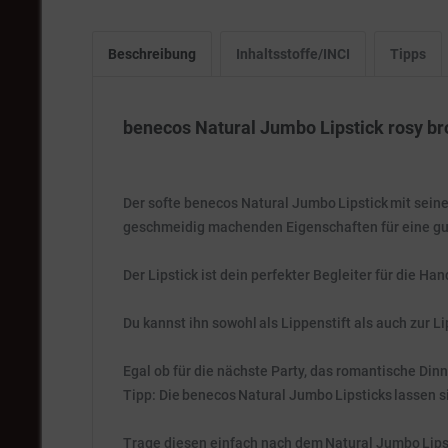
Beschreibung
Inhaltsstoffe/INCI
Tipps
benecos Natural Jumbo Lipstick rosy br
Der softe benecos Natural Jumbo Lipstick mit sein
geschmeidig machenden Eigenschaften für eine gut
Der Lipstick ist dein perfekter Begleiter für die Ha
Du kannst ihn sowohl als Lippenstift als auch zur L
Egal ob für die nächste Party, das romantische Din
Tipp: Die benecos Natural Jumbo Lipsticks lassen 
Trage diesen einfach nach dem Natural Jumbo Lipsti