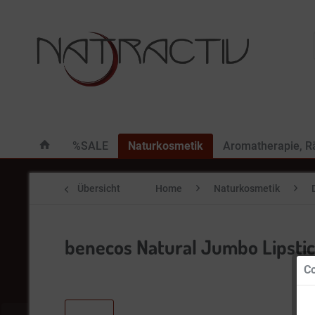
%SALE
Naturkosmetik
Aromatherapie, 
Übersicht
Home
Naturkosmetik
benecos Natural Jumbo Lipstic
Co