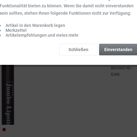
Inhalt:
0.003 kg 
Funktionalität bieten zu können. Wenn Sie damit nicht einverstanden
Preise inkl. ge
sein sollten, stehen Ihnen folgende Funktionen nicht zur Verfügung:
Sofort vers
Artikel in den Warenkorb legen
Lieferzeit 3-
Merkzettel
Artikelempfehlungen und vieles mehr
Schließen
Einverstanden
Vergleich
Bestell-Nr.:
EAN: