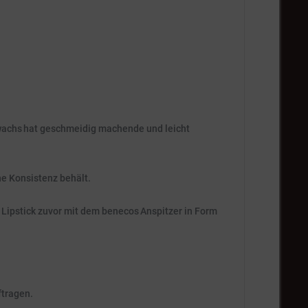
awachs hat geschmeidig machende und leicht
e Konsistenz behält.
Lipstick zuvor mit dem benecos Anspitzer in Form
ftragen.