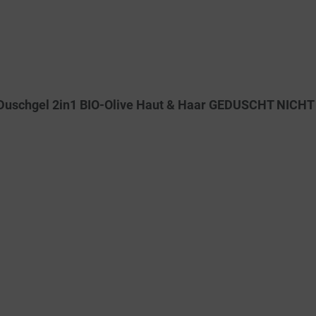
i Duschgel 2in1 BIO-Olive Haut & Haar GEDUSCHT NICH