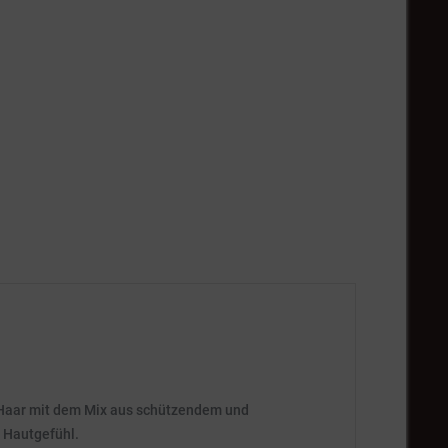
nd Haar mit dem Mix aus schützendem und
s Hautgefühl.