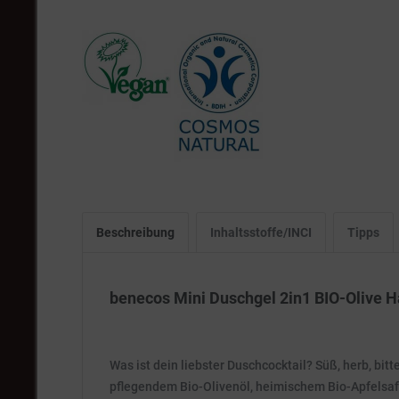
Beschreibung
Inhaltsstoffe/INCI
Tipps
benecos Mini Duschgel 2in1 BIO-Olive
Was ist dein liebster Duschcocktail? Süß, herb, bi
pflegendem Bio-Olivenöl, heimischem Bio-Apfelsaft