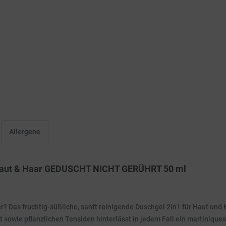
Allergene
 Haut & Haar GEDUSCHT NICHT GERÜHRT 50 ml
tter? Das fruchtig-süßliche, sanft reinigende Duschgel 2in1 für Haut u
 sowie pflanzlichen Tensiden hinterlässt in jedem Fall ein martinique