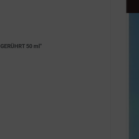
T GERÜHRT 50 ml"