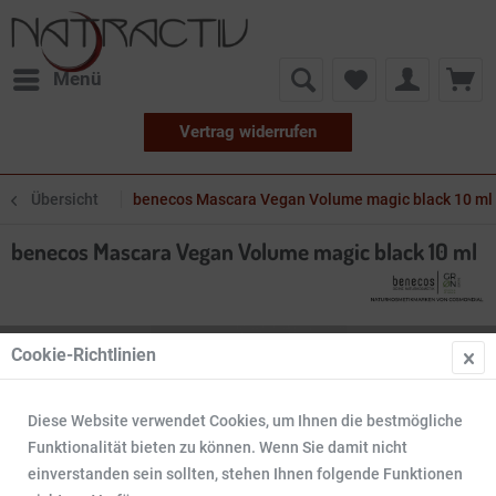
Menü
Vertrag widerrufen
Übersicht
benecos Mascara Vegan Volume magic black 10 ml
benecos Mascara Vegan Volume magic black 10 ml
Cookie-Richtlinien
Diese Website verwendet Cookies, um Ihnen die bestmögliche
Funktionalität bieten zu können. Wenn Sie damit nicht
einverstanden sein sollten, stehen Ihnen folgende Funktionen