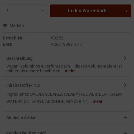
In den
Warenkorb
Merken
Bestell-Nr.:
63252
EAN:
4260198091617
Beschreibung
Vegan, voluminös & verführerisch – dieses Volumentalent ist
milder als unsere bewährten...
mehr
Inhaltsstoffe/INCI
Ingredients: SALVIA SCLAREA (CLARY) FLOWER/LEAF/STEM
WATER*, CETEARYL ALCOHOL, GLYCERIN*,...
mehr
Ähnliche Artikel
Kunden kauften auch