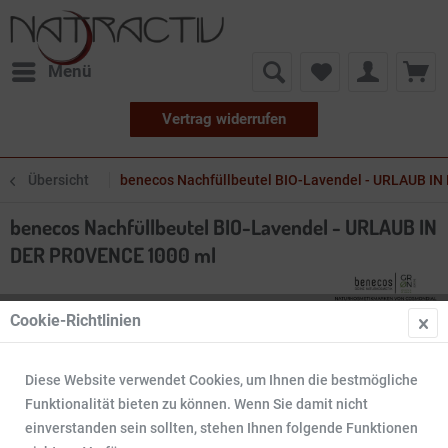
Menü
Vertrag widerrufen
Übersicht
benecos Nachfüllbeutel BIO-Lavendel - URLAUB I
benecos Nachfüllbeutel BIO-Lavendel - URLAUB IN
DER PROVENCE 1000 ml
Cookie-Richtlinien
Diese Website verwendet Cookies, um Ihnen die bestmögliche
Funktionalität bieten zu können. Wenn Sie damit nicht
einverstanden sein sollten, stehen Ihnen folgende Funktionen