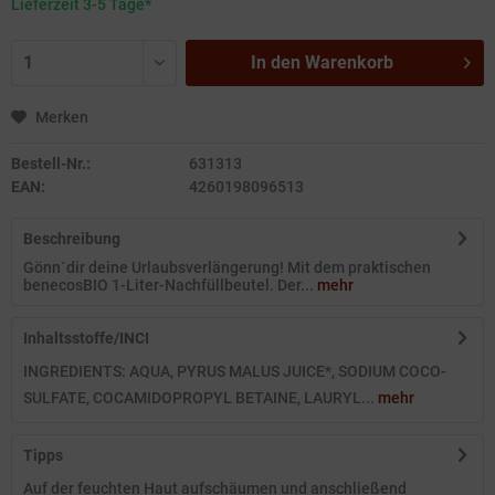
Lieferzeit 3-5 Tage*
In den
Warenkorb
Merken
Bestell-Nr.:
631313
EAN:
4260198096513
Beschreibung
Gönn´dir deine Urlaubsverlängerung! Mit dem praktischen
benecosBIO 1-Liter-Nachfüllbeutel. Der...
mehr
Inhaltsstoffe/INCI
INGREDIENTS: AQUA, PYRUS MALUS JUICE*, SODIUM COCO-
SULFATE, COCAMIDOPROPYL BETAINE, LAURYL...
mehr
Tipps
Auf der feuchten Haut aufschäumen und anschließend