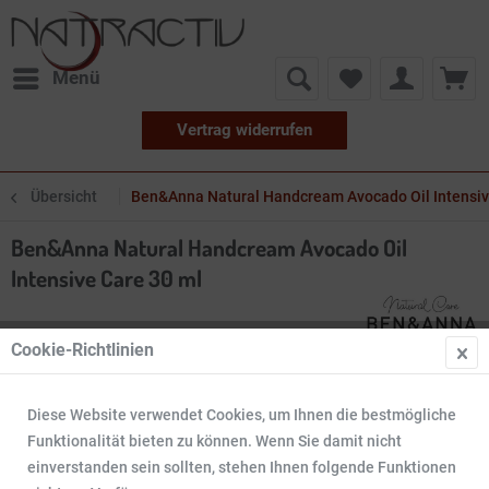
Menü
Vertrag widerrufen
Übersicht
Ben&Anna Natural Handcream Avocado Oil Intensiv
Ben&Anna Natural Handcream Avocado Oil
Intensive Care 30 ml
Cookie-Richtlinien
Diese Website verwendet Cookies, um Ihnen die bestmögliche
Funktionalität bieten zu können. Wenn Sie damit nicht
einverstanden sein sollten, stehen Ihnen folgende Funktionen