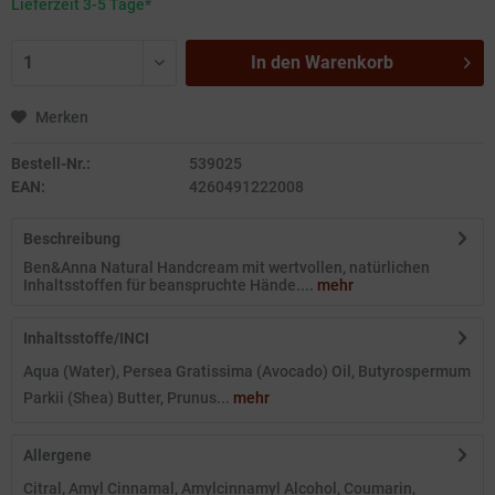
Lieferzeit 3-5 Tage*
In den
Warenkorb
Merken
Bestell-Nr.:
539025
EAN:
4260491222008
Beschreibung
Ben&Anna Natural Handcream mit wertvollen, natürlichen
Inhaltsstoffen für beanspruchte Hände....
mehr
Inhaltsstoffe/INCI
Aqua (Water), Persea Gratissima (Avocado) Oil, Butyrospermum
Parkii (Shea) Butter, Prunus...
mehr
Allergene
Citral, Amyl Cinnamal, Amylcinnamyl Alcohol, Coumarin,