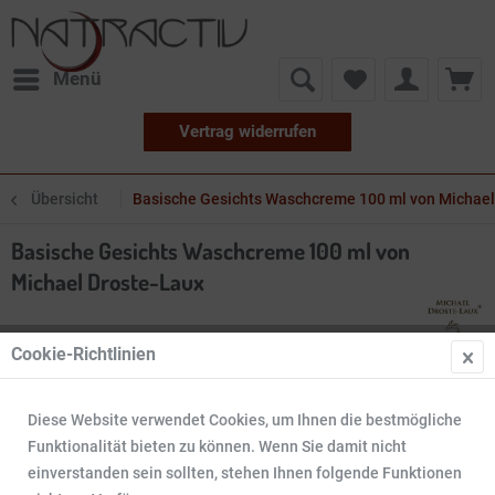
Menü
Vertrag widerrufen
Übersicht
Basische Gesichts Waschcreme 100 ml von Michael
Basische Gesichts Waschcreme 100 ml von
Michael Droste-Laux
Cookie-Richtlinien
Diese Website verwendet Cookies, um Ihnen die bestmögliche
Funktionalität bieten zu können. Wenn Sie damit nicht
einverstanden sein sollten, stehen Ihnen folgende Funktionen