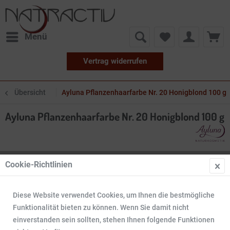
Menü
Vertrag widerrufen
Übersicht
Ayluna Pflanzenhaarfarbe Nr. 20 Honigblond 100 g
Ayluna Pflanzenhaarfarbe Nr. 20 Honigblond 100 g
Cookie-Richtlinien
Diese Website verwendet Cookies, um Ihnen die bestmögliche
Funktionalität bieten zu können. Wenn Sie damit nicht
einverstanden sein sollten, stehen Ihnen folgende Funktionen