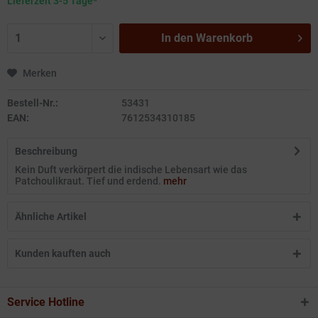
Lieferzeit 3-5 Tage*
In den
Warenkorb
Merken
Bestell-Nr.:
53431
EAN:
7612534310185
Beschreibung
Kein Duft verkörpert die indische Lebensart wie das
Patchoulikraut. Tief und erdend.
mehr
Ähnliche Artikel
Kunden kauften auch
Service Hotline