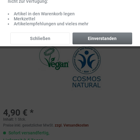
nicht zur Verfügung:
Artikel in den Warenkorb legen
Merkzettel
Artikelempfehlungen und vieles mehr
Schließen
Einverstanden
4,90 € *
Inhalt:
1 Stck.
Preise inkl. gesetzlicher MwSt.
zzgl. Versandkosten
Sofort versandfertig,