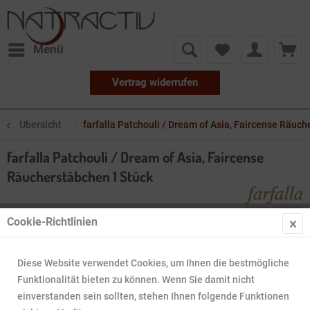
Menü
Vertrag widerrufen
Übersicht
farfalla Patchouli / Dream of Asia, Faircense Räuc
farfalla Patchouli / Dream of Asia, Faircense
Räucherstäbchen 1 Stück
Cookie-Richtlinien
Diese Website verwendet Cookies, um Ihnen die bestmögliche
Funktionalität bieten zu können. Wenn Sie damit nicht
einverstanden sein sollten, stehen Ihnen folgende Funktionen