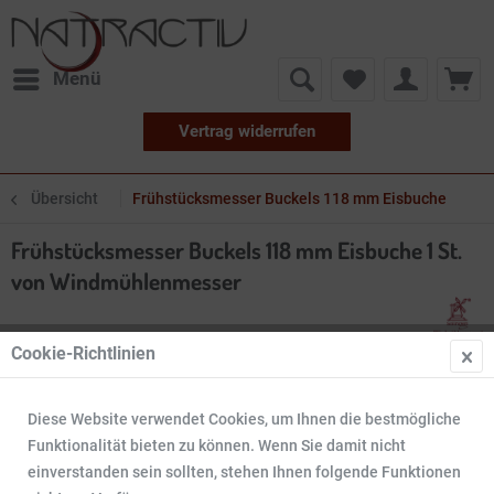
Menü
Vertrag widerrufen
Übersicht
Frühstücksmesser Buckels 118 mm Eisbuche
Frühstücksmesser Buckels 118 mm Eisbuche 1 St.
von Windmühlenmesser
Cookie-Richtlinien
Diese Website verwendet Cookies, um Ihnen die bestmögliche
Funktionalität bieten zu können. Wenn Sie damit nicht
einverstanden sein sollten, stehen Ihnen folgende Funktionen