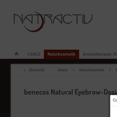
%SALE
Naturkosmetik
Aromatherapie, 
Übersicht
Home
Naturkosmetik
benecos Natural Eyebrow-Desig
Co