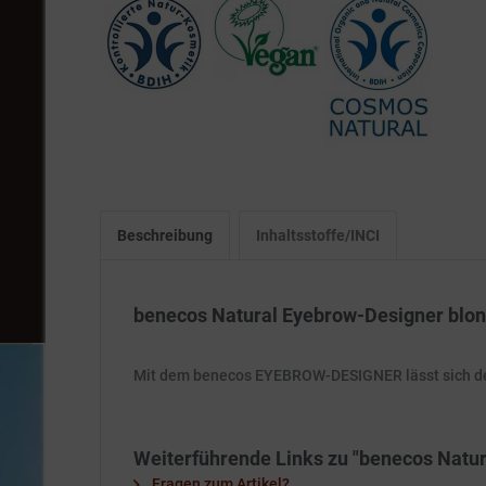
Beschreibung
Inhaltsstoffe/INCI
benecos Natural Eyebrow-Designer blon
Mit dem benecos EYEBROW-DESIGNER lässt sich der
Weiterführende Links zu "benecos Natur
Fragen zum Artikel?