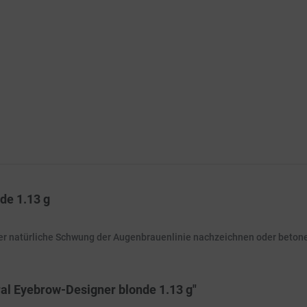
de 1.13 g
 natürliche Schwung der Augenbrauenlinie nachzeichnen oder beton
al Eyebrow-Designer blonde 1.13 g"