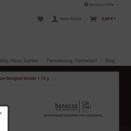
Service/Hilfe
Mein Konto
0,00 € *
bby, Haus, Garten
Tiernahrung, Tierbedarf
Blog
ow-Designer blonde 1.13 g
 *