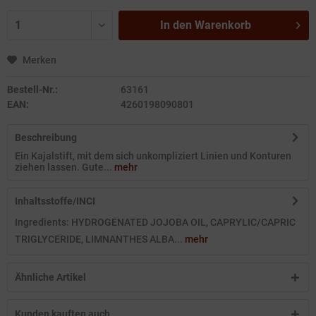
In den
Warenkorb
Merken
Bestell-Nr.:
63161
EAN:
4260198090801
Beschreibung
Ein Kajalstift, mit dem sich unkompliziert Linien und Konturen
ziehen lassen. Gute...
mehr
Inhaltsstoffe/INCI
Ingredients: HYDROGENATED JOJOBA OIL, CAPRYLIC/CAPRIC
TRIGLYCERIDE, LIMNANTHES ALBA...
mehr
Ähnliche Artikel
Kunden kauften auch