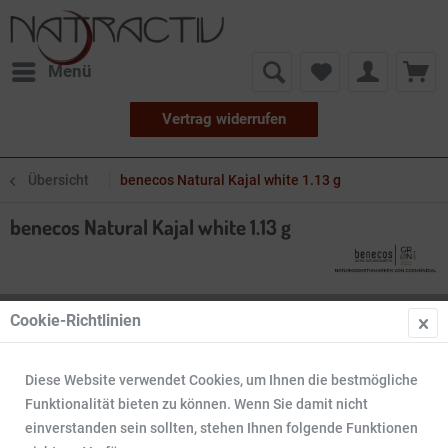
Menü
Vertrag widerrufen
Übersicht
benecos Natural Kajal white 1.13 g
benecos Natural Kajal white 1.13 g
Cookie-Richtlinien
Diese Website verwendet Cookies, um Ihnen die bestmögliche
Funktionalität bieten zu können. Wenn Sie damit nicht
einverstanden sein sollten, stehen Ihnen folgende Funktionen